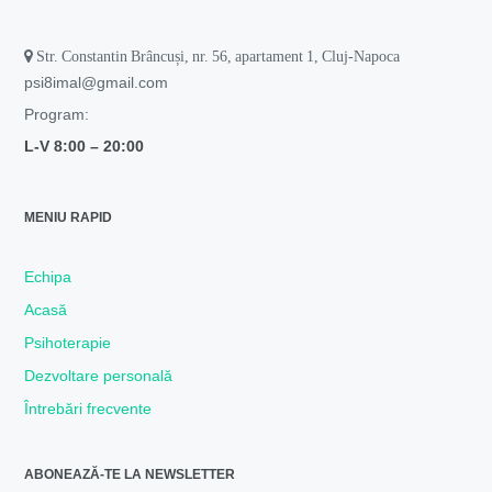
Str. Constantin Brâncuși, nr. 56, apartament 1, Cluj-Napoca
psi8imal@gmail.com
Program:
L-V 8:00 –
20:00
MENIU RAPID
Echipa
Acasă
Psihoterapie
Dezvoltare personală
Întrebări frecvente
ABONEAZĂ-TE LA NEWSLETTER