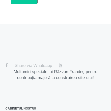
Share via Whatsapp
Mulțumiri speciale lui Răzvan Frandeș pentru
contribuția majoră la construirea site-ului!
CABINETUL NOSTRU