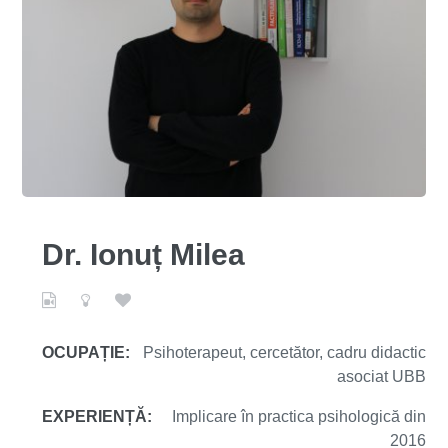
Dr. Ionuț Milea
OCUPAȚIE:
Psihoterapeut, cercetător, cadru didactic
asociat UBB
EXPERIENȚĂ:
Implicare în practica psihologică din
2016