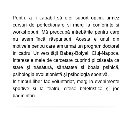
Pentru a fi capabil să ofer suport optim, urmez
cursuri de perfecționare și merg la conferințe și
workshopuri. Mă preocupă întrebările pentru care
nu avem încă răspunsuri. Acesta e unul din
motivele pentru care am urmat un
program doctoral
în cadrul Universității Babeș-Bolyai, Cluj-Napoca.
Interesele mele de cercetare cuprind plictiseala ca
stare și trăsătură, sănătatea și boala psihică,
psihologia evoluționistă și psihologia sportivă.
În timpul liber fac voluntariat, merg la evenimente
sportive și la teatru, citesc beletristică și joc
badminton.