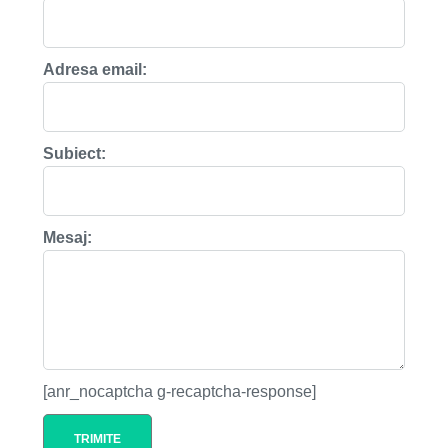
Adresa email:
Subiect:
Mesaj:
[anr_nocaptcha g-recaptcha-response]