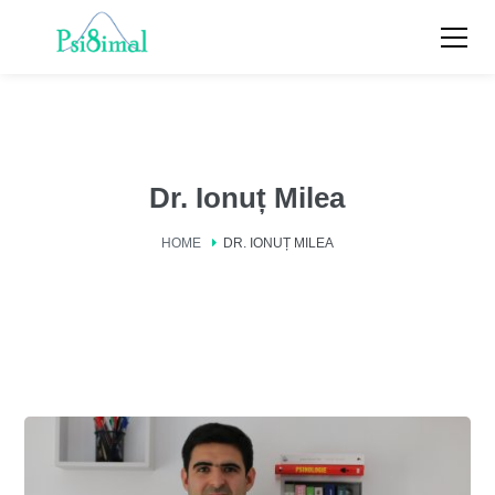
Dr. Ionuț Milea
HOME
DR. IONUȚ MILEA