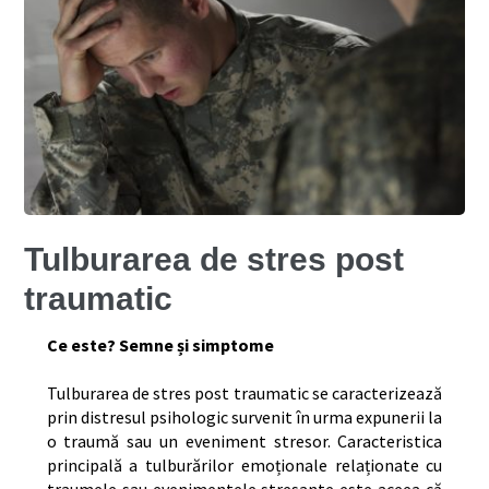
Tulburarea de stres post
traumatic
Ce este? Semne și simptome
Tulburarea de stres post traumatic se caracterizează
prin distresul psihologic survenit în urma expunerii la
o traumă sau un eveniment stresor. Caracteristica
principală a tulburărilor emoționale relaționate cu