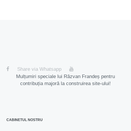
Share via Whatsapp
Mulțumiri speciale lui Răzvan Frandeș pentru
contribuția majoră la construirea site-ului!
CABINETUL NOSTRU