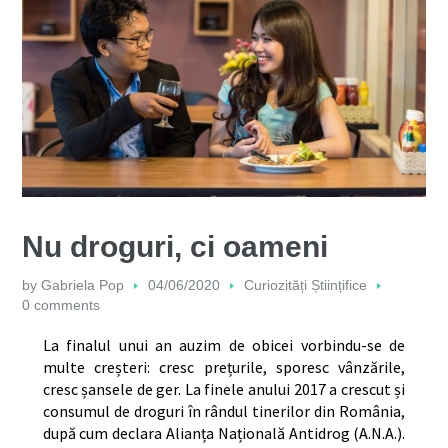
Nu droguri, ci oameni
by
Gabriela Pop
04/06/2020
Curiozități Științifice
0 comments
La finalul unui an auzim de obicei vorbindu-se de
multe creșteri: cresc prețurile, sporesc vânzările,
cresc șansele de ger. La finele anului 2017 a crescut și
consumul de droguri în rândul tinerilor din România,
după cum declara Alianța Națională Antidrog (A.N.A.).