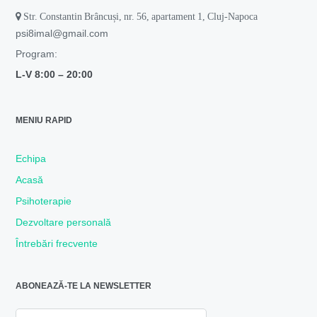
Str. Constantin Brâncuși, nr. 56, apartament 1, Cluj-Napoca
psi8imal@gmail.com
Program:
L-V 8:00 –
20:00
MENIU RAPID
Echipa
Acasă
Psihoterapie
Dezvoltare personală
Întrebări frecvente
ABONEAZĂ-TE LA NEWSLETTER