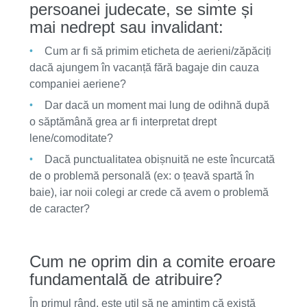
persoanei judecate, se simte și
mai nedrept sau invalidant:
Cum ar fi să primim eticheta de aerieni/zăpăciți
dacă ajungem în vacanță fără bagaje din cauza
companiei aeriene?
Dar dacă un moment mai lung de odihnă după
o săptămână grea ar fi interpretat drept
lene/comoditate?
Dacă punctualitatea obișnuită ne este încurcată
de o problemă personală (ex: o țeavă spartă în
baie), iar noii colegi ar crede că avem o problemă
de caracter?
Cum ne oprim din a comite eroare
fundamentală de atribuire?
În primul rând, este util să ne amintim că există