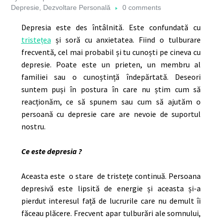
Depresie
,
Dezvoltare Personală
0 comments
Depresia este des întâlnită. Este confundată cu
tristețea
și soră cu anxietatea. Fiind o tulburare
frecventă, cel mai probabil și tu cunoști pe cineva cu
depresie. Poate este un prieten, un membru al
familiei sau o cunoștință îndepărtată. Deseori
suntem puși în postura în care nu știm cum să
reacționăm, ce să spunem sau cum să ajutăm o
persoană cu depresie care are nevoie de suportul
nostru.
Ce este depresia ?
Aceasta este o stare de tristețe continuă. Persoana
depresivă este lipsită de energie și aceasta și-a
pierdut interesul față de lucrurile care nu demult îi
făceau plăcere. Frecvent apar tulburări ale somnului,