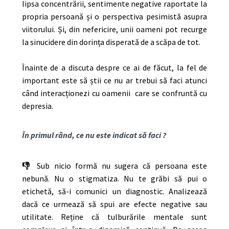
lipsa concentrării, sentimente negative raportate la
propria persoană și o perspectiva pesimistă asupra
viitorului. Și, din nefericire, unii oameni pot recurge
la sinucidere din dorința disperată de a scăpa de tot.
Înainte de a discuta despre ce ai de făcut, la fel de
important este să știi ce nu ar trebui să faci atunci
când interacționezi cu oamenii care se confruntă cu
depresia.
În primul rând, ce nu este indicat să faci ?
👎
Sub nicio formă nu sugera că persoana este
nebună. Nu o stigmatiza. Nu te grăbi să pui o
etichetă, să-i comunici un diagnostic. Analizează
dacă ce urmează să spui are efecte negative sau
utilitate. Reține că tulburările mentale sunt