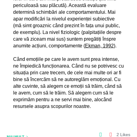
periculoasă sau plăcută). Această evaluare
determină schimbări ale comportamentului. Mai
apar modificări la nivelul experienței subiective
(mă simt groaznic când prezint în fața unui public,
de exemplu). La nivel fiziologic (palpitațiile despre
care vă ziceam mai sus) suntem pregătiți înspre
anumite acțiuni, comportamente (
Ekman, 1992
).
Când emoțiile pe care le avem sunt prea intense,
ne împiedică funcționarea. Când nu se potrivesc cu
situația prin care trecem, de cele mai multe ori ar fi
bine să încercăm să ne autoreglăm emoțional. Cu
alte cuvinte, să alegem ce emoții să trăim, când să
le avem, cum să le trăim. Să alegem cum să le
exprimăm pentru a ne servi mai bine, alocând
resursele asupra scopurilor noastre.
2 Likes
MAI MULT