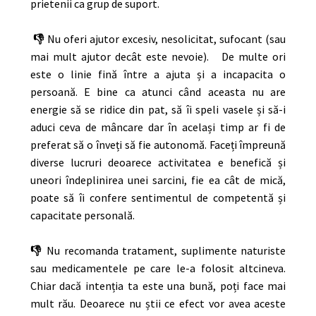
prietenii ca grup de suport.
👎
Nu oferi ajutor excesiv, nesolicitat, sufocant (sau
mai mult ajutor decât este nevoie). De multe ori
este o linie fină între a ajuta și a incapacita o
persoană. E bine ca atunci când aceasta nu are
energie să se ridice din pat, să îi speli vasele și să-i
aduci ceva de mâncare dar în același timp ar fi de
preferat să o înveți să fie autonomă. Faceți împreună
diverse lucruri deoarece activitatea e benefică și
uneori îndeplinirea unei sarcini, fie ea cât de mică,
poate să îi confere sentimentul de competentă și
capacitate personală.
👎
Nu recomanda tratament, suplimente naturiste
sau medicamentele pe care le-a folosit altcineva.
Chiar dacă intenția ta este una bună, poți face mai
mult rău. Deoarece nu știi ce efect vor avea aceste