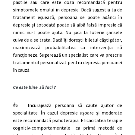
pastile sau care este doza recomandată pentru
simptomele omului în depresie. Dacă sugestia ta de
tratament eșuează, persoana se poate adânci în
depresie și totodată poate să aibă falsă impresie că
nimic nu-l poate ajuta. Nu juca la loterie șansele
cuiva de a se trata
.
Dacă îți dorești biletul câștigător,
maximizează probabilitatea ca intervenția să
funcționeze. Sugerează un specialist care va prescrie
tratamentul personalizat pentru depresia persoanei
în cauză.
Ce este bine să faci ?
👍 Încurajează persoana să caute ajutor de
specialitate. În cazul depresie ușoare și moderate
este recomandată psihoterapia. Eficacitatea terapie
cognitiv-comportamentale ca primă metodă de