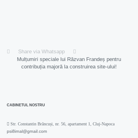
Share via Whatsapp
Mulțumiri speciale lui Răzvan Frandeș pentru
contribuția majoră la construirea site-ului!
CABINETUL NOSTRU
Str. Constantin Brâncuși, nr. 56, apartament 1, Cluj-Napoca
psi8imal@gmail.com