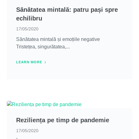
Sănătatea mintală: patru pași spre
echilibru
17/05/2020
Sănătatea mintală și emoțiile negative
Tristețea, singurătatea,...
LEARN MORE
Reziliența pe timp de pandemie
17/05/2020